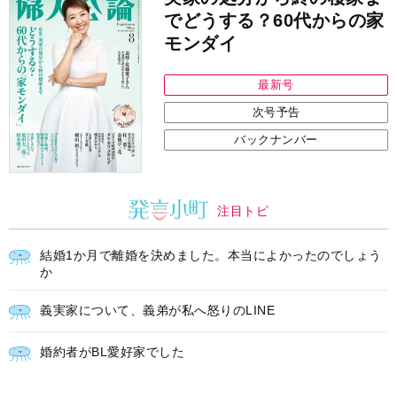
でどうする？60代からの家
モンダイ
最新号
次号予告
バックナンバー
注目トピ
結婚1か月で離婚を決めました。本当によかったのでしょう
か
義実家について、義弟が私へ怒りのLINE
婚約者がBL愛好家でした