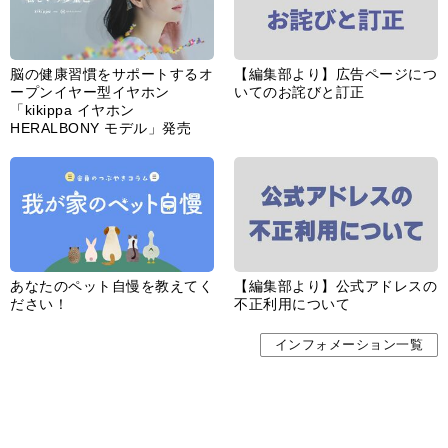
脳の健康習慣をサポートするオ
【編集部より】広告ページにつ
ープンイヤー型イヤホン
いてのお詫びと訂正
「kikippa イヤホン
HERALBONY モデル」発売
あなたのペット自慢を教えてく
【編集部より】公式アドレスの
ださい！
不正利用について
インフォメーション一覧