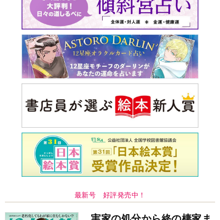
最新号 好評発売中！
実家の処分から終の棲家ま