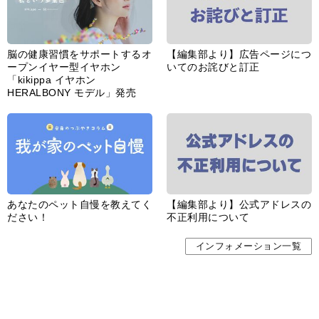
脳の健康習慣をサポートするオ
【編集部より】広告ページにつ
ープンイヤー型イヤホン
いてのお詫びと訂正
「kikippa イヤホン
HERALBONY モデル」発売
あなたのペット自慢を教えてく
【編集部より】公式アドレスの
ださい！
不正利用について
インフォメーション一覧