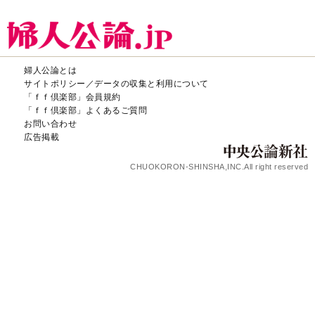
婦人公論とは
サイトポリシー／データの収集と利用について
「ｆｆ倶楽部」会員規約
「ｆｆ倶楽部」よくあるご質問
お問い合わせ
広告掲載
CHUOKORON-SHINSHA,INC.All right reserved