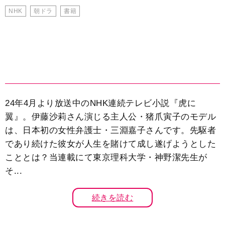
NHK
朝ドラ
書籍
24年4月より放送中のNHK連続テレビ小説『虎に
翼』。伊藤沙莉さん演じる主人公・猪爪寅子のモデル
は、日本初の女性弁護士・三淵嘉子さんです。先駆者
であり続けた彼女が人生を賭けて成し遂げようとした
こととは？当連載にて東京理科大学・神野潔先生が
そ...
続きを読む