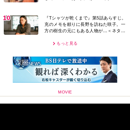
り＞
10
『Tシャツが乾くまで』第5話あらすじ。
充のメモを頼りに長野を訪ねた咲子。一
方の樹生の元にもある人物が…＜ネタバ
レあり＞
もっと見る
MOVIE