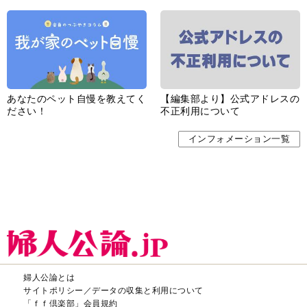
あなたのペット自慢を教えてく
【編集部より】公式アドレスの
ださい！
不正利用について
インフォメーション一覧
婦人公論とは
サイトポリシー／データの収集と利用について
「ｆｆ倶楽部」会員規約