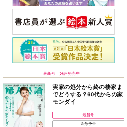
最新号 好評発売中！
実家の処分から終の棲家ま
でどうする？60代からの家
モンダイ
最新号
次号予告