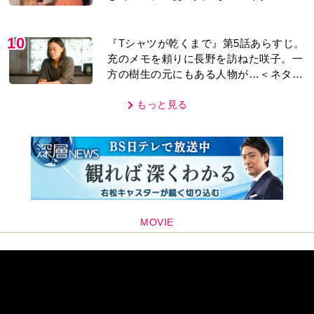
り＞
10
『Tシャツが乾くまで』第5話あらすじ。
充のメモを頼りに長野を訪ねた咲子。一
方の樹生の元にもある人物が…＜ネタバ
レあり＞
もっと見る
MOVIE