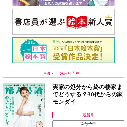
最新号 好評発売中！
実家の処分から終の棲家ま
でどうする？60代からの家
モンダイ
最新号
次号予告