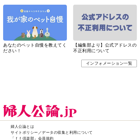
あなたのペット自慢を教えてく
【編集部より】公式アドレスの
ださい！
不正利用について
インフォメーション一覧
婦人公論とは
サイトポリシー／データの収集と利用について
「ｆｆ倶楽部」会員規約