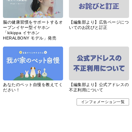
脳の健康習慣をサポートするオ
【編集部より】広告ページにつ
ープンイヤー型イヤホン
いてのお詫びと訂正
「kikippa イヤホン
HERALBONY モデル」発売
あなたのペット自慢を教えてく
【編集部より】公式アドレスの
ださい！
不正利用について
インフォメーション一覧