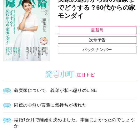
でどうする？60代からの家
モンダイ
最新号
次号予告
バックナンバー
注目トピ
義実家について、義弟が私へ怒りのLINE
同僚の心無い言葉に気持ちが折れた
結婚1か月で離婚を決めました。本当によかったのでしょう
か