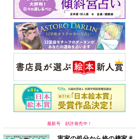
最新号 好評発売中！
実家の処分から終の棲家ま