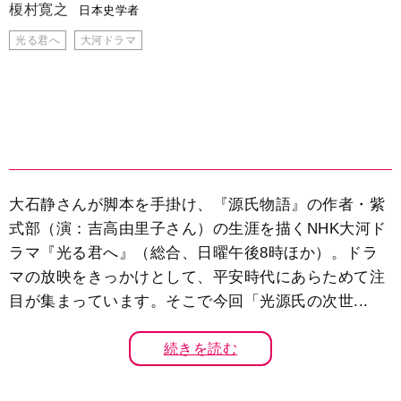
榎村寛之
日本史学者
光る君へ
大河ドラマ
大石静さんが脚本を手掛け、『源氏物語』の作者・紫
式部（演：吉高由里子さん）の生涯を描くNHK大河ド
ラマ『光る君へ』（総合、日曜午後8時ほか）。ドラ
マの放映をきっかけとして、平安時代にあらためて注
目が集まっています。そこで今回「光源氏の次世...
続きを読む