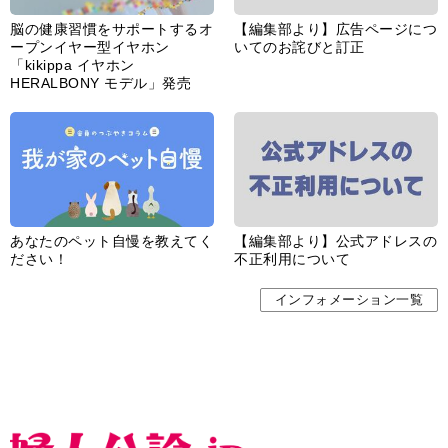
脳の健康習慣をサポートするオ
【編集部より】広告ページにつ
ープンイヤー型イヤホン
いてのお詫びと訂正
「kikippa イヤホン
HERALBONY モデル」発売
あなたのペット自慢を教えてく
【編集部より】公式アドレスの
ださい！
不正利用について
インフォメーション一覧