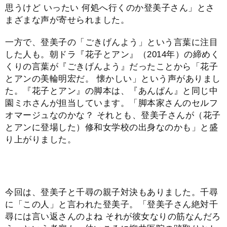
思うけど いったい 何処へ行くのか登美子さん」とさ
まざまな声が寄せられました。
一方で、登美子の「ごきげんよう」という言葉に注目
した人も。朝ドラ『花子とアン』（2014年）の締めく
くりの言葉が『ごきげんよう』だったことから「花子
とアンの美輪明宏だ。 懐かしい」という声がありまし
た。『花子とアン』の脚本は、『あんぱん』と同じ中
園ミホさんが担当しています。「脚本家さんのセルフ
オマージュなのかな？ それとも、登美子さんが（花子
とアンに登場した）修和女学校の出身なのかも」と盛
り上がりました。
今回は、登美子と千尋の親子対決もありました。千尋
に「この人」と言われた登美子。「登美子さん絶対千
尋には言い返さんのよね それが彼女なりの筋なんだろ