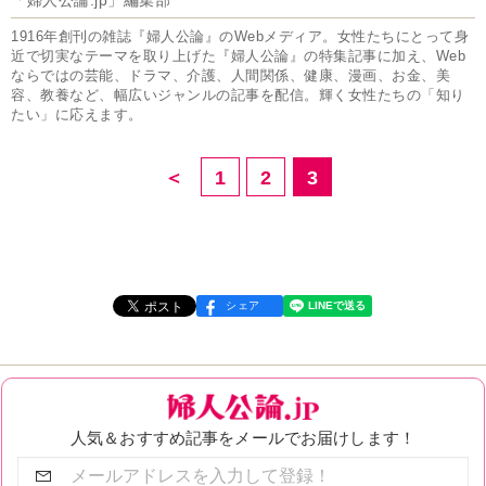
「婦人公論.jp」編集部
1916年創刊の雑誌『婦人公論』のWebメディア。女性たちにとって身
近で切実なテーマを取り上げた『婦人公論』の特集記事に加え、Web
ならではの芸能、ドラマ、介護、人間関係、健康、漫画、お金、美
容、教養など、幅広いジャンルの記事を配信。輝く女性たちの「知り
たい」に応えます。
＜
1
2
3
シェア