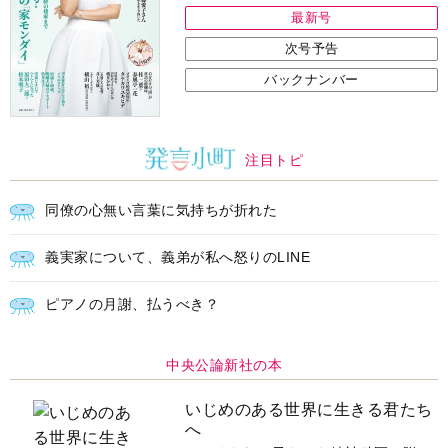
最新号
次号予告
バックナンバー
注目トピ
同僚の心無い言葉に気持ちが折れた
義実家について、義弟が私へ怒りのLINE
ピアノの月謝、払うべき？
中央公論新社の本
いじめのある世界に生きる君たち
へ