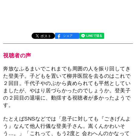
シェア
視聴者の声
奔放なふるまいでこれまでも周囲の人を振り回してき
た登美子。子どもを置いて柳井医院を去るのはこれで
２回目。千代子やのぶから責められても平然としてい
ましたが、やはり居づらかったのでしょうか。登美子
の２回目の退場に、動揺する視聴者が多かったようで
す。
たとえばSNSなどでは「息子に対しても『ごきげんよ
う』なんて他人行儀な登美子さん。嵩くんかわいそ
う…。」「これって、もう2度と 会わへんのかなって