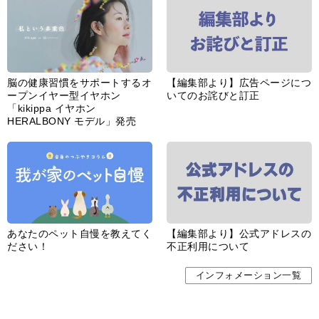
脳の健康習慣をサポートするオ
【編集部より】広告ページにつ
ープンイヤー型イヤホン
いてのお詫びと訂正
「kikippa イヤホン
HERALBONY モデル」発売
あなたのペット自慢を教えてく
【編集部より】公式アドレスの
ださい！
不正利用について
インフォメーション一覧