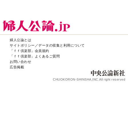
婦人公論とは
サイトポリシー／データの収集と利用について
「ｆｆ倶楽部」会員規約
「ｆｆ倶楽部」よくあるご質問
お問い合わせ
広告掲載
CHUOKORON-SHINSHA,INC.All right reserved