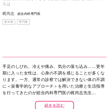
ろは
梶尚志
総合内科専門医
更年期
専門家
手足のしびれ、冷えや痛み、気分の落ち込み……更年
期に入った女性は、心身の不調を感じることが多くな
ります。一方、通常の診察では解決できない体の不調
に＜栄養学的なアプローチ＞を用いた治療と生活指導
を行ってきたのが総合内科専門医の梶尚志先生...
続きを読む