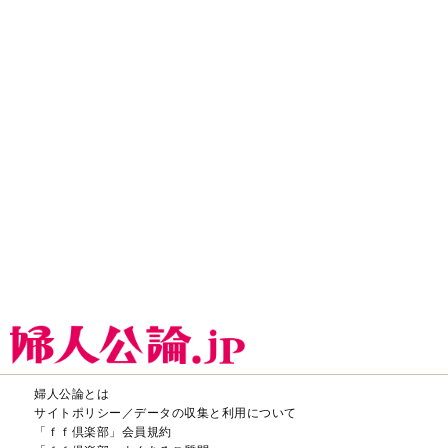
サイトポリシー／データの収集と利用について
「ｆｆ倶楽部」会員規約
「ｆｆ倶楽部」よくあるご質問
お問い合わせ
広告掲載
CHUOKORON-SHINSHA,INC.All right reserved