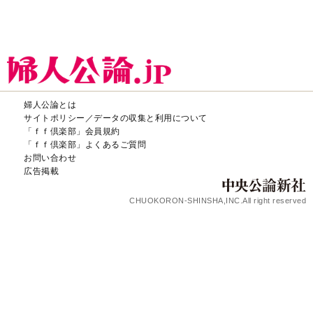
婦人公論とは
サイトポリシー／データの収集と利用について
「ｆｆ倶楽部」会員規約
「ｆｆ倶楽部」よくあるご質問
お問い合わせ
広告掲載
CHUOKORON-SHINSHA,INC.All right reserved