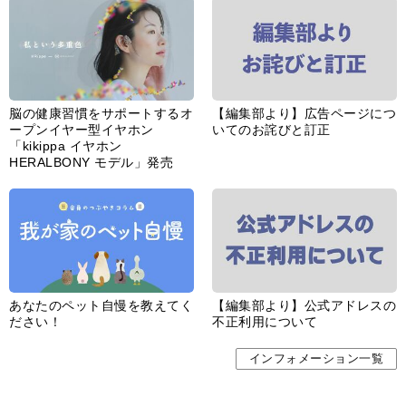
脳の健康習慣をサポートするオ
【編集部より】広告ページにつ
ープンイヤー型イヤホン
いてのお詫びと訂正
「kikippa イヤホン
HERALBONY モデル」発売
あなたのペット自慢を教えてく
【編集部より】公式アドレスの
ださい！
不正利用について
インフォメーション一覧