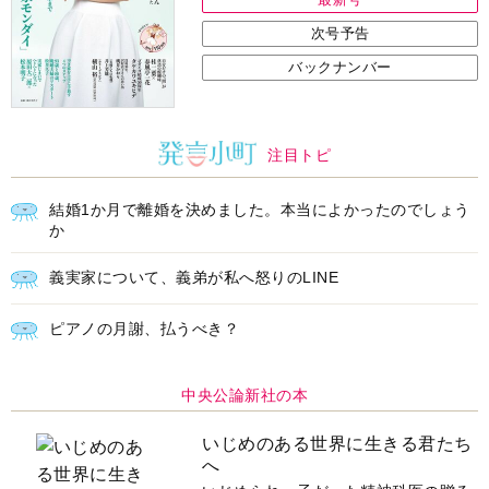
次号予告
バックナンバー
注目トピ
結婚1か月で離婚を決めました。本当によかったのでしょう
か
義実家について、義弟が私へ怒りのLINE
ピアノの月謝、払うべき？
中央公論新社の本
いじめのある世界に生きる君たち
へ