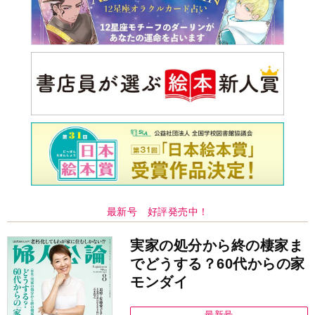
最新号 好評発売中！
実家の処分から終の棲家ま
でどうする？60代からの家
モンダイ
最新号