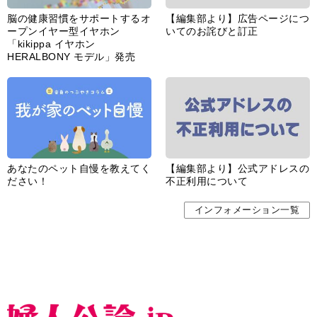
脳の健康習慣をサポートするオ
【編集部より】広告ページにつ
ープンイヤー型イヤホン
いてのお詫びと訂正
「kikippa イヤホン
HERALBONY モデル」発売
あなたのペット自慢を教えてく
【編集部より】公式アドレスの
ださい！
不正利用について
インフォメーション一覧