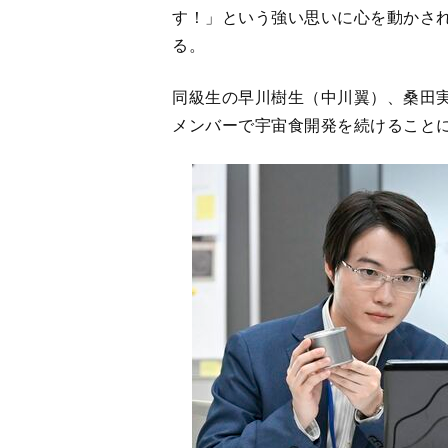
同級生の早川樹生（中川翼）、桑田
メンバーで宇宙食開発を続けること