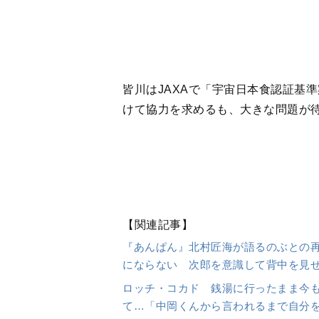
にならない 次郎を意識して背中を見
ロッチ・コカド 銭湯に行ったまま今
て…「中岡くんから言われるまで自分
ロッチ・コカドが＜40歳からの趣味探
れて古着屋で働いたくらいの服好き。
「サバ缶、宇宙へ行く」
フジテレビ系 毎週月曜 夜9:00〜
【原案】小坂康之、林公代『さば
刊）
【脚本】徳永友一
【主題歌】Vaundy『イデアが溢
【音楽】眞鍋昭大
【語り】井上芳雄
【出演】北村匠海/出口夏希/黒崎煌代
也/鈴木浩介/荒川良々/神木隆之介/
【プロデュース】 石井浩二