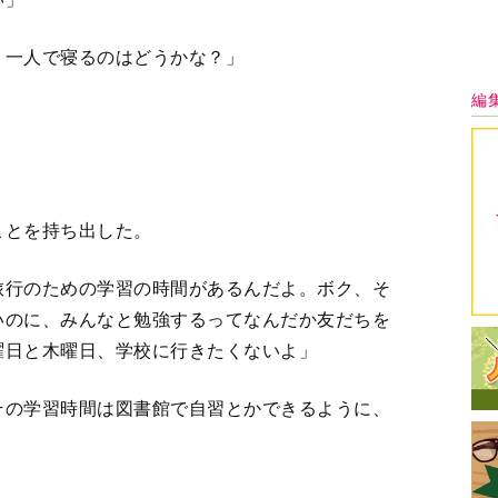
その学習時間は図書館で自習とかできるように、
和を公表した子がいるんでしょ？ その子はのび
んから聞いたよ。光はムリしているんじゃないか
が楽なんじゃないかな？」
し、どう思われるか分からない。今のまま静かに
任の先生に手紙を書き、光の修学旅行参加は断念
最