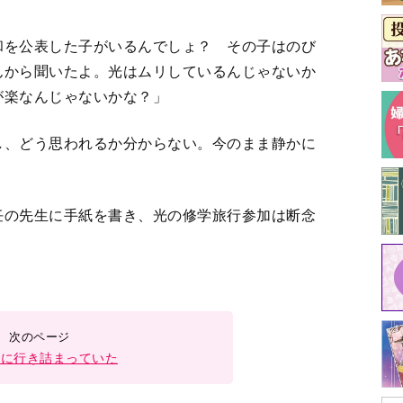
的に行き詰まっていた
3
4
＞