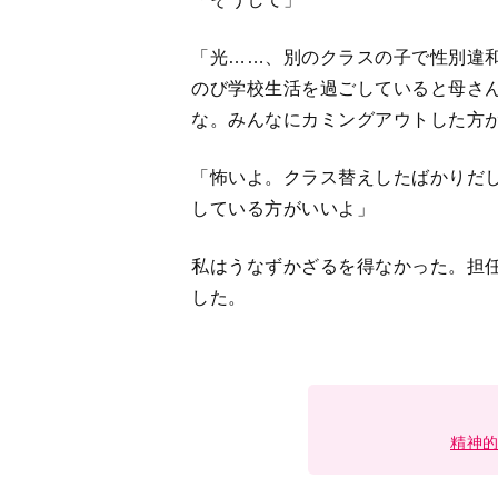
精神
1
2