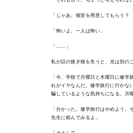
「分かった。修学旅行はやめよう。
先生に頼んでみるよ」
「そうして」
「光……、別のクラスの子で性別違
のび学校生活を過ごしていると母さ
な。みんなにカミングアウトした方
「怖いよ。クラス替えしたばかりだ
している方がいいよ」
私はうなずかざるを得なかった。担
した。