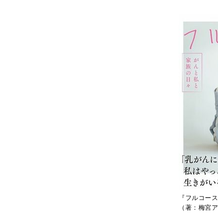
『フルコース
（著：梅宮ア
もう撮影まで時間がない。茫然自失