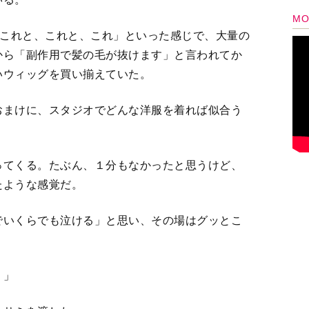
？」
ハサミを渡した。
。でも、どうやら毛が抜けたのは頭頂部で自分で
サミで切れば、怪我すらしかねない。
んなになっちゃって、かわいそう……」という同
と思う。ハサミを持つことすら嫌そうだった。
を切ることになったとしたら、やっぱりめちゃく