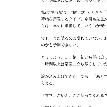
「ママ、ごめん。ここ切ってくれる
浴室を出て、リビングにいるママに
本当はママに切らせたくはなかった
は見ることができないし、ヘタにハ
ママは泣いていた。
ショック、怖さ、そして、「娘がこ
情の気持ちが入り混じっていたんだ
もし私が同じ理由で百々果の髪の毛
ちゃ泣いたはずだ。