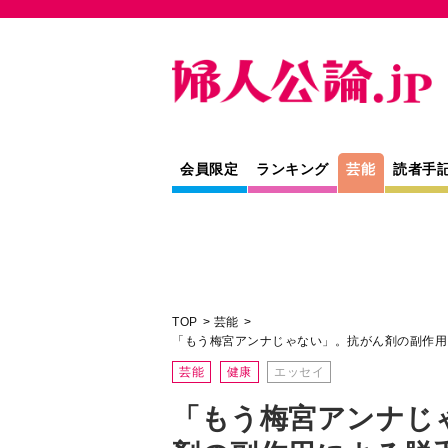
会員限定
ランキング
芸能
読者手
TOP
芸能
「もう梅宮アンナじゃない」。抗がん剤の副作用
芸能
健康
エッセイ
「もう梅宮アンナじ
剤の副作用による脱
なった医療用ウィッ
フルコース がんと私と家