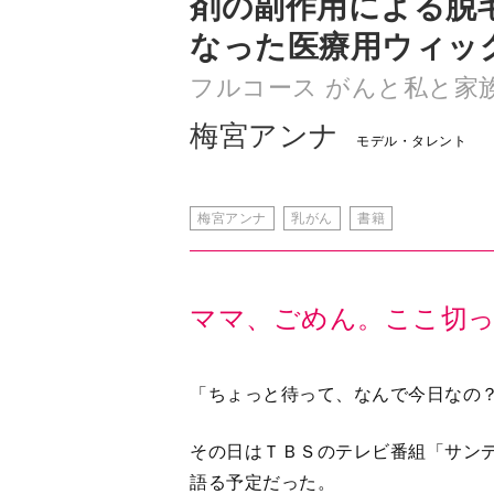
梅宮アンナ
モデル・タレント
梅宮アンナ
乳がん
書籍
ママ、ごめん。ここ切
「ちょっと待って、なんで今日なの
その日はＴＢＳのテレビ番組「サン
語る予定だった。