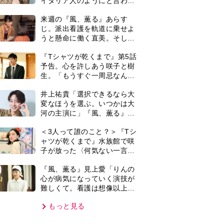
難しくて。看護は想像以上に
心を使う仕事」
もっと見る
VIE
集部おすすめ