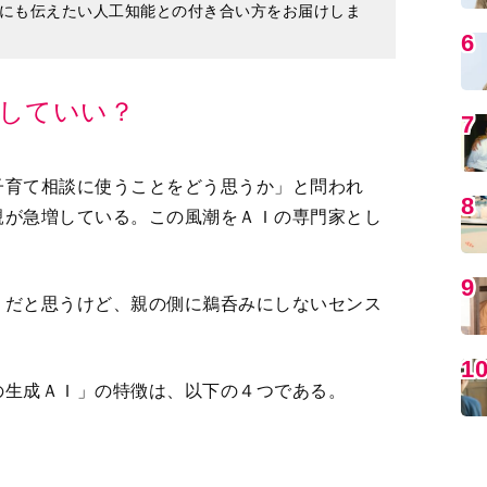
していい？
子育て相談に使うことをどう思うか」と問われ
MO
親が急増している。この風潮をＡＩの専門家とし
」だと思うけど、親の側に鵜呑みにしないセンス
の生成ＡＩ」の特徴は、以下の４つである。
てくれる
編
れる