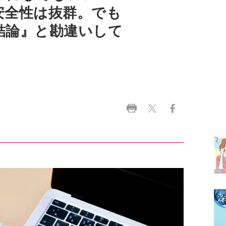
ラ
デ
1
2
3
4