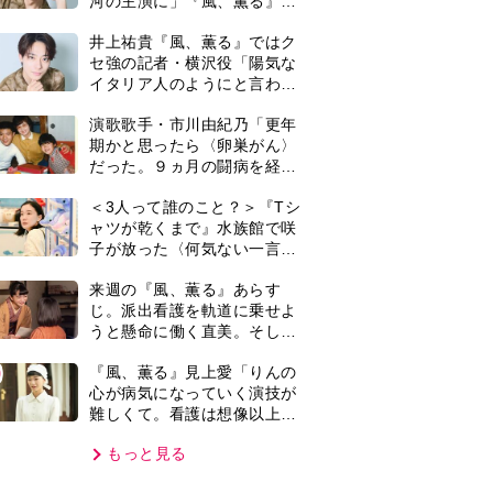
難しくて。看護は想像以上に
心を使う仕事」
もっと見る
VIE
集部おすすめ