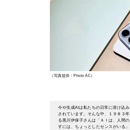
（写真提供：Photo AC）
今や生成AIは私たちの日常に溶け込
されています。そんな中、１９８３年
る黒川伊保子さんは「ＡＩは、人間の
すには、ちょっとしたセンスがいる」
トリセツ
』より一部を抜粋し、子ども
す。