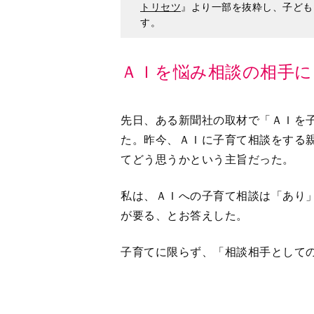
ＡＩを悩み相談の相手に
先日、ある新聞社の取材で「ＡＩを
た。昨今、ＡＩに子育て相談をする
てどう思うかという主旨だった。
私は、ＡＩへの子育て相談は「あり
が要る、とお答えした。
子育てに限らず、「相談相手として
（１）１対１で、じっくり話を聞い
（２）けっして否定してこない
（３）いろんな可能性を示唆してく