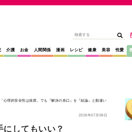
記
介護
お金
人間関係
漫画
レシピ
健康
美容
性愛
「心理的安全性は抜群。でも『解決の糸口』を『結論』と勘違い
2026年07月08日
手にしてもいい？
安全性は抜群。でも
結論』と勘違いして