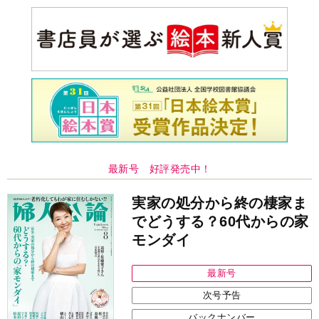
最新号 好評発売中！
実家の処分から終の棲家ま
でどうする？60代からの家
モンダイ
最新号
次号予告
バックナンバー