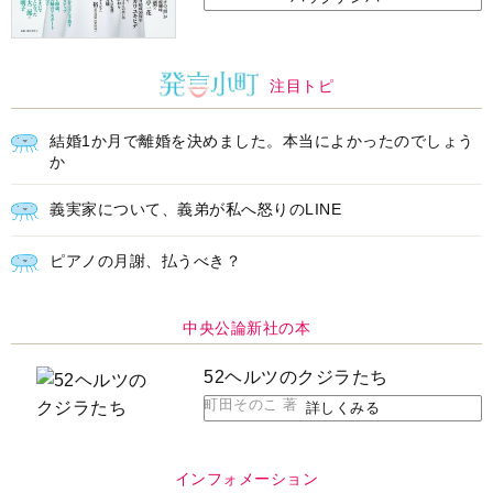
注目トピ
結婚1か月で離婚を決めました。本当によかったのでしょう
か
義実家について、義弟が私へ怒りのLINE
ピアノの月謝、払うべき？
中央公論新社の本
52ヘルツのクジラたち
町田そのこ 著
詳しくみる
インフォメーション