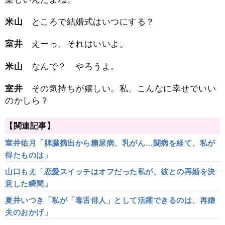
米山
ところで結婚式はいつにする？
室井
えーっ、それはいいよ。
米山
なんで？ やろうよ。
室井
その気持ちが嬉しい。私、こんなに幸せでいい
のかしら？
【関連記事】
室井佑月「脾臓摘出から糖尿病、乳がん…闘病を経て、私が
得たものは」
山口もえ「恋愛スイッチはオフだった私が、彼との再婚を決
意した瞬間」
夏井いつき「私が「毒舌俳人」として活躍できるのは、再婚
夫のおかげ」