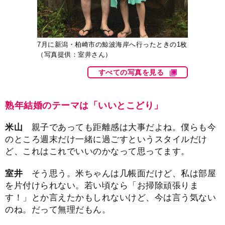
7月に新潟・柏崎市の鯨波海岸へ行ったときの1枚
（写真提供：室井さん）
すべての写真を見る
熟年結婚のテーマは「いいとこどり」
米山
親子であっても距離感は大事だよね。僕らも今
のところ週末だけ一緒に過ごすというスタイルだけ
ど、これはこれでいいのかなって思ってます。
室井
そう思う。米ちゃんは几帳面だけど、私は部屋
を片付けられない。若い頃なら「お掃除頑張りま
す！」とか言えたかもしれないけど、今は言う気ない
のね。だって無理だもん。