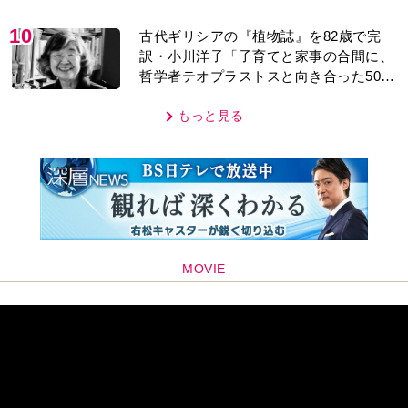
10
古代ギリシアの『植物誌』を82歳で完
訳・小川洋子「子育てと家事の合間に、
哲学者テオプラストスと向き合った50
年」
もっと見る
MOVIE