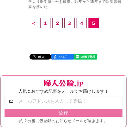
学より医学博士号を取得。16年から18年まで新潟県知
事を務めた
＜
1
2
3
4
5
シェア