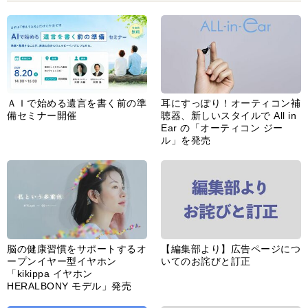
ＡＩで始める遺言を書く前の準
耳にすっぽり！オーティコン補
備セミナー開催
聴器、新しいスタイルで All in
Ear の「オーティコン ジー
ル」を発売
脳の健康習慣をサポートするオ
【編集部より】広告ページにつ
ープンイヤー型イヤホン
いてのお詫びと訂正
「kikippa イヤホン
HERALBONY モデル」発売