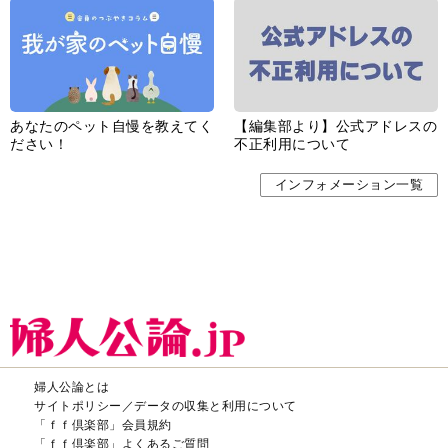
あなたのペット自慢を教えてく
【編集部より】公式アドレスの
ださい！
不正利用について
インフォメーション一覧
婦人公論とは
サイトポリシー／データの収集と利用について
「ｆｆ倶楽部」会員規約
「ｆｆ倶楽部」よくあるご質問