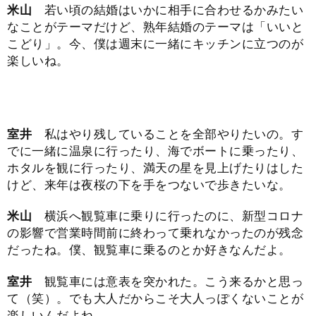
米山
若い頃の結婚はいかに相手に合わせるかみたい
なことがテーマだけど、熟年結婚のテーマは「いいと
こどり」。今、僕は週末に一緒にキッチンに立つのが
楽しいね。
室井
私はやり残していることを全部やりたいの。す
でに一緒に温泉に行ったり、海でボートに乗ったり、
ホタルを観に行ったり、満天の星を見上げたりはした
けど、来年は夜桜の下を手をつないで歩きたいな。
米山
横浜へ観覧車に乗りに行ったのに、新型コロナ
の影響で営業時間前に終わって乗れなかったのが残念
だったね。僕、観覧車に乗るのとか好きなんだよ。
室井
観覧車には意表を突かれた。こう来るかと思っ
て（笑）。でも大人だからこそ大人っぽくないことが
楽しいんだよね。