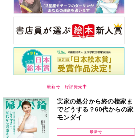
最新号 好評発売中！
実家の処分から終の棲家ま
でどうする？60代からの家
モンダイ
最新号