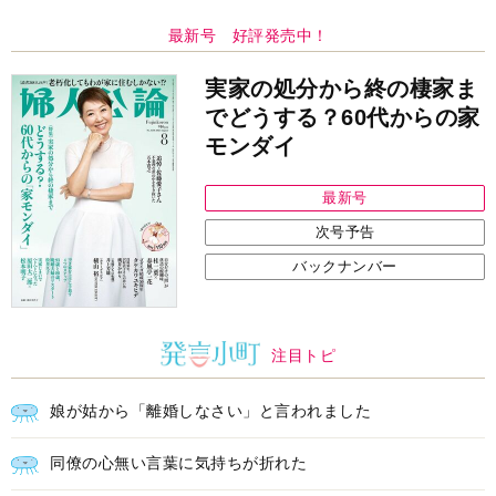
最新号 好評発売中！
実家の処分から終の棲家ま
でどうする？60代からの家
モンダイ
最新号
次号予告
バックナンバー
注目トピ
娘が姑から「離婚しなさい」と言われました
同僚の心無い言葉に気持ちが折れた