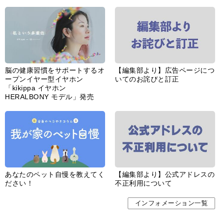
脳の健康習慣をサポートするオ
【編集部より】広告ページにつ
ープンイヤー型イヤホン
いてのお詫びと訂正
「kikippa イヤホン
HERALBONY モデル」発売
あなたのペット自慢を教えてく
【編集部より】公式アドレスの
ださい！
不正利用について
インフォメーション一覧