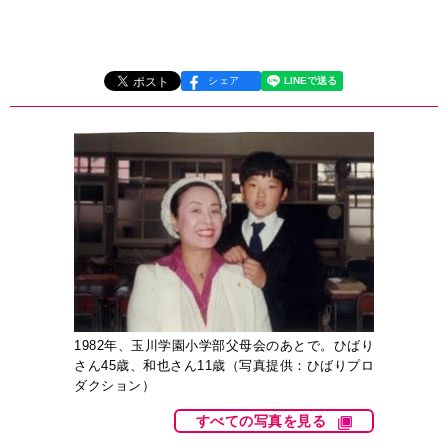
シェア
1982年、玉川学園小学部父母会のあとで。ひばり
さん45歳、和也さん11歳（写真提供：ひばりプロ
ダクション）
すべての写真を見る