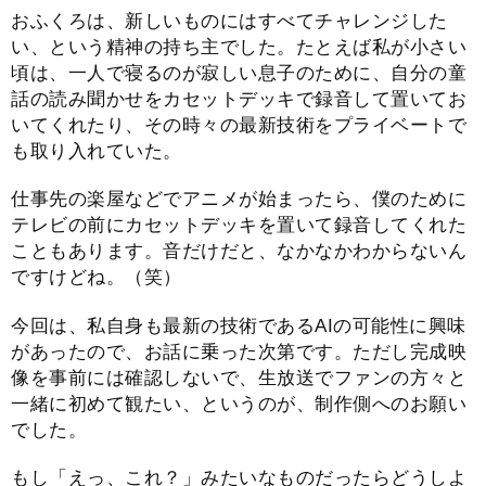
おふくろは、新しいものにはすべてチャレンジした
い、という精神の持ち主でした。たとえば私が小さい
頃は、一人で寝るのが寂しい息子のために、自分の童
話の読み聞かせをカセットデッキで録音して置いてお
いてくれたり、その時々の最新技術をプライベートで
も取り入れていた。
仕事先の楽屋などでアニメが始まったら、僕のために
テレビの前にカセットデッキを置いて録音してくれた
こともあります。音だけだと、なかなかわからないん
ですけどね。（笑）
今回は、私自身も最新の技術であるAIの可能性に興味
があったので、お話に乗った次第です。ただし完成映
像を事前には確認しないで、生放送でファンの方々と
一緒に初めて観たい、というのが、制作側へのお願い
でした。
もし「えっ、これ？」みたいなものだったらどうしよ