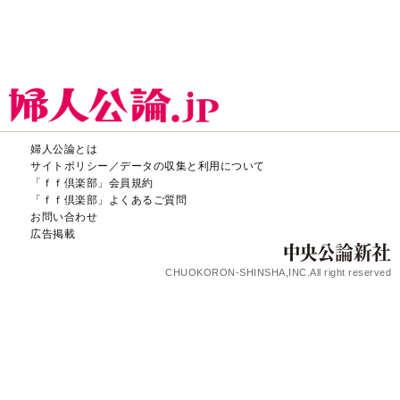
婦人公論とは
サイトポリシー／データの収集と利用について
「ｆｆ倶楽部」会員規約
「ｆｆ倶楽部」よくあるご質問
お問い合わせ
広告掲載
CHUOKORON-SHINSHA,INC.All right reserved