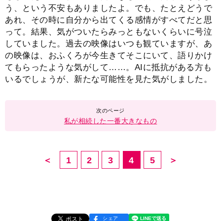
う、という不安もありましたよ。でも、たとえどうで
あれ、その時に自分から出てくる感情がすべてだと思
って。結果、気がついたらみっともないくらいに号泣
していました。過去の映像はいつも観ていますが、あ
の映像は、おふくろが今生きてそこにいて、語りかけ
てもらったような気がして……。AIに抵抗がある方も
いるでしょうが、新たな可能性を見た気がしました。
私が相続した一番大きなもの
＜
1
2
3
4
5
＞
シェア