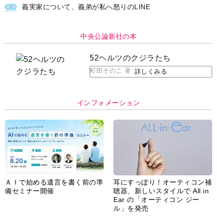
インフォメーション
ＡＩで始める遺言を書く前の準
耳にすっぽり！オーティコン補
備セミナー開催
聴器、新しいスタイルで All in
Ear の「オーティコン ジー
ル」を発売
脳の健康習慣をサポートするオ
【編集部より】広告ページにつ