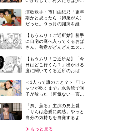
自分の気持ちを自覚するよう
に」
もっと見る
VIE
集部おすすめ