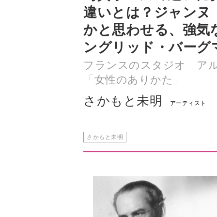
ングリッド・バーグ
フランスのスタジオ ア
「女性のありかた」
さかもと未明
アーティスト
さかもと未明