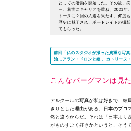
てもらった。
前回「仏のスタジオが撮った貴重な写真
治…アラン・ドロンと娘 、カトリーヌ
こんなバーグマンは見
アルクールの写真が私は好きで、結
きりとした理由がある。日本のブロ
然と違うからだ。それは「日本より
がものすごく好きかというと、そうでも
好きなのだ。
一番わかりやすい例として、イング
ドで活躍したスウェーデンの女優で