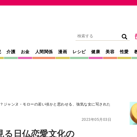
記
介護
お金
人間関係
漫画
レシピ
健康
美容
性愛
？ジャンヌ・モローの若い頃かと思わせる、強気な女に写された
2023年05月03日
見る日仏恋愛文化の
・モローの若い頃
な女に写されたイ