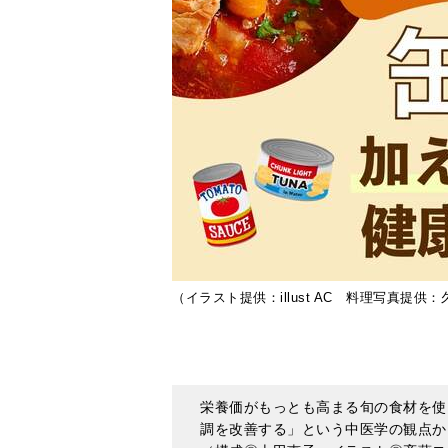
（イラスト提供：illust AC 料理写真提供
栄養価がもっとも高まる旬の食材を使
調を改善する」という中医学の観点か
（構成◎上田恵子 イラスト◎斉藤ヨ
食生活の偏りが心身の不