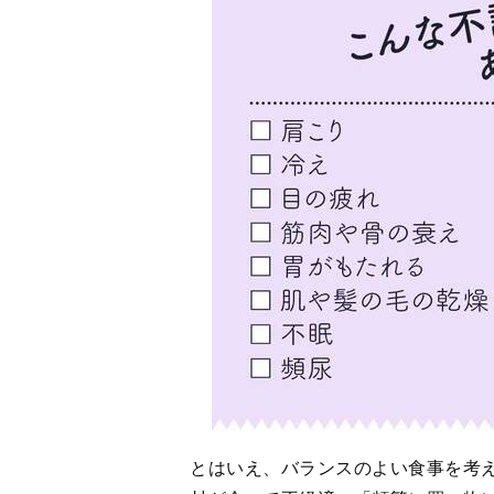
とはいえ、バランスのよい食事を考
材が余って不経済」「頻繁に買い物
齢とともに量が食べられなくなった
そこでおすすめしたいのが、スーパ