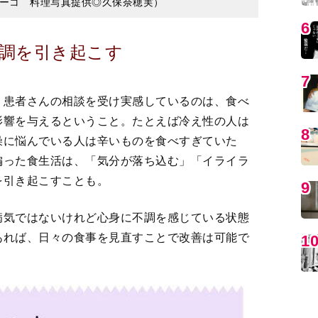
、患者さんの相談を受け実感しているのは、食べ
影響を与えるということ。たとえば冷え性の人は
MO
燥に悩んでいる人は辛いものを食べすぎていた
偏った食生活は、「気分が落ち込む」「イライラ
を引き起こすことも。
病気ではないけれど心身に不調を感じている状態
あれば、日々の食事を見直すことで改善は可能で
編