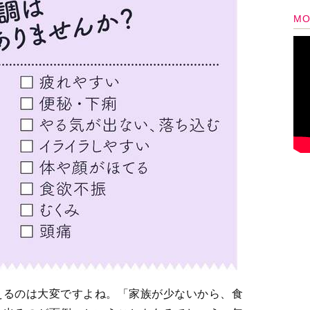
えるのは大変ですよね。「家族が少ないから、食
に出るのが面倒」ということもあるでしょう。年
、という方もいらっしゃるかもしれません。
ーなどで手軽に買える缶詰を料理に取り入れるこ