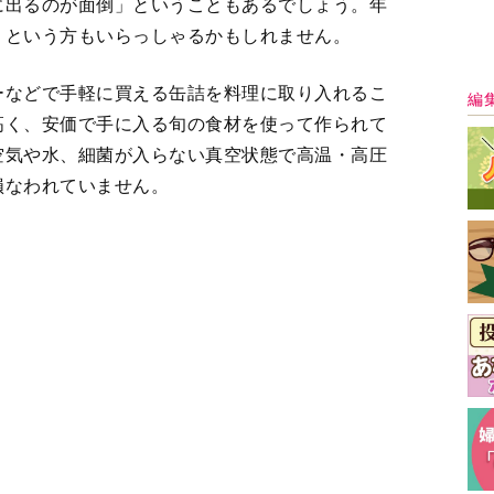
高く、安価で手に入る旬の食材を使って作られて
空気や水、細菌が入らない真空状態で高温・高圧
損なわれていません。
っていて、丸ごと食べられるのも魅力です。可食
養価もぐんとアップ。たとえばさば缶は、生の切
倍、血をサラサラにすることで知られる必須脂肪
れているという調査結果も出ているんですよ。
最
、常温で長期保存が可能、加熱済みなので調理の
リットがあります。
〉さばストローネのレシピ