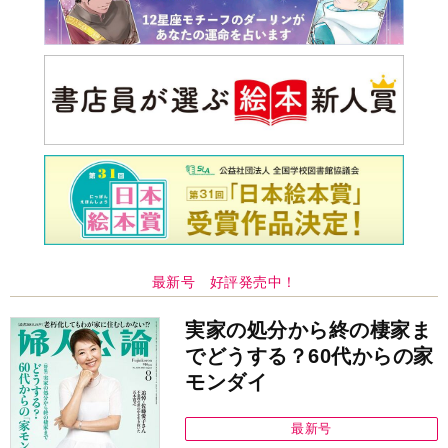
最新号 好評発売中！
実家の処分から終の棲家ま
でどうする？60代からの家
モンダイ
最新号