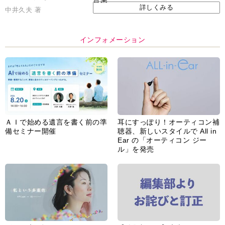
詳しくみる
中井久夫 著
インフォメーション
ＡＩで始める遺言を書く前の準
耳にすっぽり！オーティコン補
備セミナー開催
聴器、新しいスタイルで All in
Ear の「オーティコン ジー
ル」を発売