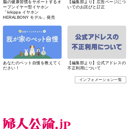
脳の健康習慣をサポートするオ
【編集部より】広告ページにつ
ープンイヤー型イヤホン
いてのお詫びと訂正
「kikippa イヤホン
HERALBONY モデル」発売
あなたのペット自慢を教えてく
【編集部より】公式アドレスの
ださい！
不正利用について
インフォメーション一覧