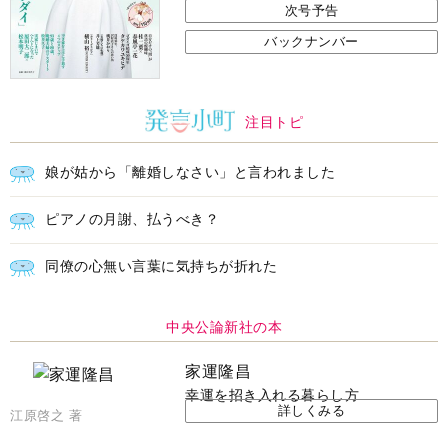
次号予告
バックナンバー
注目トピ
娘が姑から「離婚しなさい」と言われました
ピアノの月謝、払うべき？
同僚の心無い言葉に気持ちが折れた
中央公論新社の本
家運隆昌
幸運を招き入れる暮らし方
詳しくみる
江原啓之 著