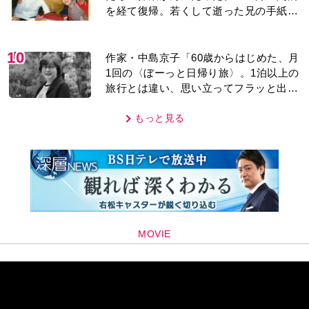
を経て復帰。若くして逝った兄の手紙を
今も支えに」【2026上半期BEST】
10
作家・中島京子「60歳からはじめた、月
1回の〈ぼーっと日帰り旅〉。1泊以上の
旅行とは違い、思い立ってフラッと出か
けられるのがいいところ」【2026上半期
BEST】
もっと見る
MOVIE