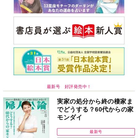
最新号 好評発売中！
実家の処分から終の棲家ま
でどうする？60代からの家
モンダイ
最新号