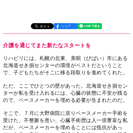
シェア
介護を通じてまた新たなスタートを
リハビリには、札幌の北東、美唄（びばい）市にある
北海道せき損センターの環境がベストだということ
で、子どもたちがそこに移る段取りを進めてくれた。
ただ、ここでひとつの壁があった。北海道せき損セン
ターが私を受け入れるには、心臓の状態に不安が残る
ので、ペースメーカーを埋める必要が生まれたのだ。
そこで、７月に大野病院に戻りペースメーカー手術を
受けた。不整脈を患い、心臓手術歴は人一倍豊富な私
だが、ペースメーカーを埋めることには抵抗があっ