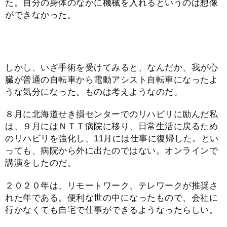
た。自分の身体のなかに機械を入れるというのは想像
ができなかった。
しかし、いざ手術を受けてみると、なんだか、我が心
臓が普通の自転車から電動アシスト自転車になったよ
うな気分になった。ものは考えようなのだ。
８月に北海道せき損センターでのリハビリに励んだ私
は、９月にはＮＴＴ病院に移り、日常生活に戻るため
のリハビリを強化し、11月には仕事に復帰した。とい
っても、病院から外に出たのではない。オンラインで
講演をしたのだ。
２０２０年は、リモートワーク、テレワークが推奨さ
れた年である。便利な世の中になったもので、会社に
行かなくても自宅で仕事ができるようなったらしい。