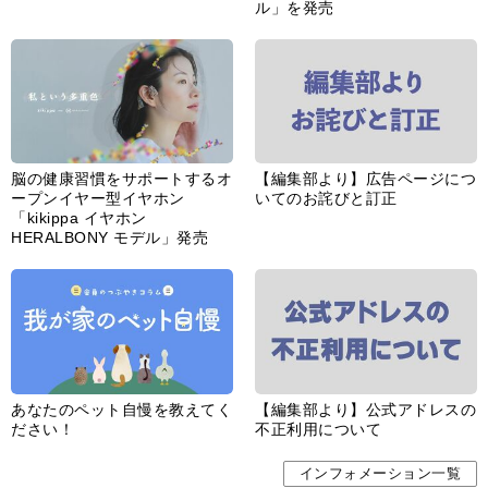
ル」を発売
脳の健康習慣をサポートするオ
【編集部より】広告ページにつ
ープンイヤー型イヤホン
いてのお詫びと訂正
「kikippa イヤホン
HERALBONY モデル」発売
あなたのペット自慢を教えてく
【編集部より】公式アドレスの
ださい！
不正利用について
インフォメーション一覧