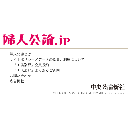
婦人公論とは
サイトポリシー／データの収集と利用について
「ｆｆ倶楽部」会員規約
「ｆｆ倶楽部」よくあるご質問
お問い合わせ
広告掲載
CHUOKORON-SHINSHA,INC.All right reserved