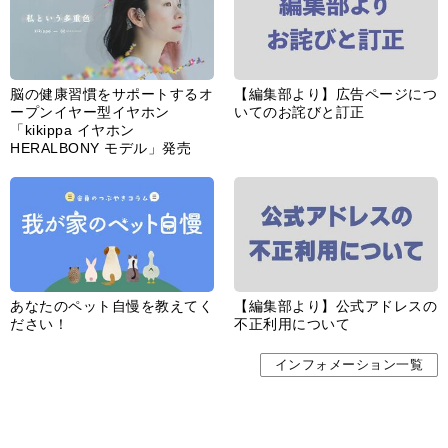
脳の健康習慣をサポートするオ
【編集部より】広告ページにつ
ープンイヤー型イヤホン
いてのお詫びと訂正
「kikippa イヤホン
HERALBONY モデル」発売
あなたのペット自慢を教えてく
【編集部より】公式アドレスの
ださい！
不正利用について
インフォメーション一覧