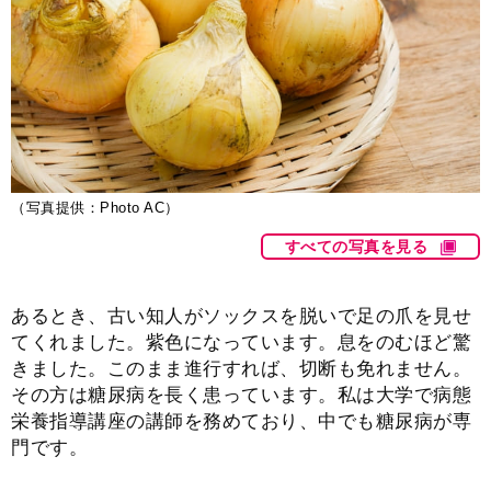
（写真提供：Photo AC）
すべての写真を見る
あるとき、古い知人がソックスを脱いで足の爪を見せ
てくれました。紫色になっています。息をのむほど驚
きました。このまま進行すれば、切断も免れません。
その方は糖尿病を長く患っています。私は大学で病態
栄養指導講座の講師を務めており、中でも糖尿病が専
門です。