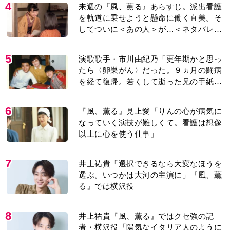
4
来週の『風、薫る』あらすじ。派出看護
を軌道に乗せようと懸命に働く直美。そ
してついに＜あの人＞が…＜ネタバレあ
り＞
5
演歌歌手・市川由紀乃「更年期かと思っ
たら〈卵巣がん〉だった。９ヵ月の闘病
を経て復帰。若くして逝った兄の手紙を
今も支えに」【2026上半期BEST】
6
『風、薫る』見上愛「りんの心が病気に
なっていく演技が難しくて。看護は想像
以上に心を使う仕事」
7
井上祐貴「選択できるなら大変なほうを
選ぶ。いつかは大河の主演に」『風、薫
る』では横沢役
8
井上祐貴『風、薫る』ではクセ強の記
者・横沢役「陽気なイタリア人のように