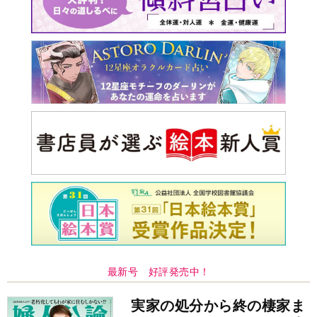
最新号 好評発売中！
実家の処分から終の棲家ま