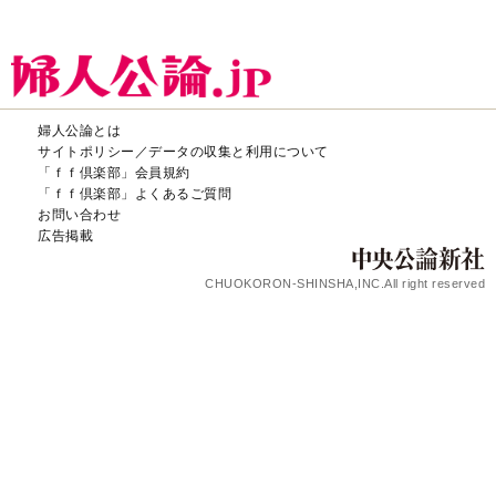
婦人公論とは
サイトポリシー／データの収集と利用について
「ｆｆ倶楽部」会員規約
「ｆｆ倶楽部」よくあるご質問
お問い合わせ
広告掲載
CHUOKORON-SHINSHA,INC.All right reserved