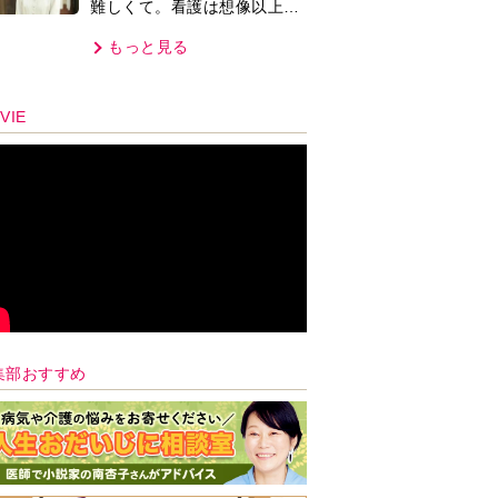
難しくて。看護は想像以上に
心を使う仕事」
もっと見る
VIE
集部おすすめ