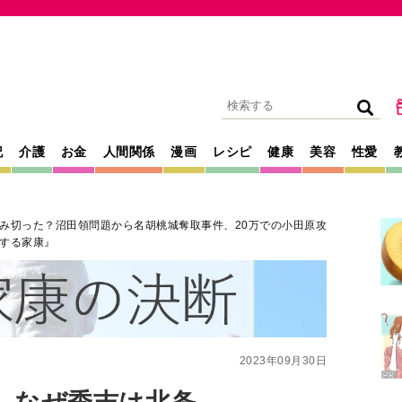
記
介護
お金
人間関係
漫画
レシピ
健康
美容
性愛
み切った？沼田領問題から名胡桃城奪取事件、20万での小田原攻
する家康』
2023年09月30日