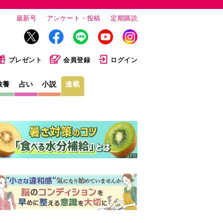
最新号
アンケート・投稿
定期購読
プレゼント
会員登録
ログイン
教養
占い
小説
連載