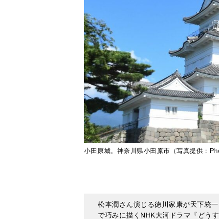
小田原城。神奈川県小田原市（写真提供：Phot
松本潤さん演じる徳川家康が天下統一
で巧みに描くNHK大河ドラマ『どうす