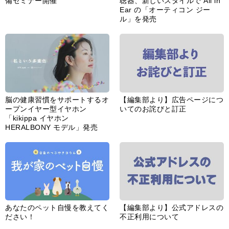
脳の健康習慣をサポートするオ
【編集部より】広告ページにつ
ープンイヤー型イヤホン
いてのお詫びと訂正
「kikippa イヤホン
HERALBONY モデル」発売
あなたのペット自慢を教えてく
【編集部より】公式アドレスの
ださい！
不正利用について
インフォメーション一覧