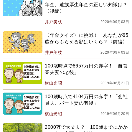
年金、遺族厚生年金の正しい知識は？
〈後編〉
井戸美枝
2020年09月03日
〈年金クイズ〉に挑戦！ あなたが65
歳からもらえる額はいくら？〈前編〉
井戸美枝
2020年09月03日
100歳時点で8657万円の赤字！「自営
業夫妻の老後」
横山光昭
2019年06月21日
100歳時点で4104万円の赤字！「会社
員夫、パート妻の老後」
横山光昭
2019年06月20日
2000万で大丈夫？ 100歳までにかか