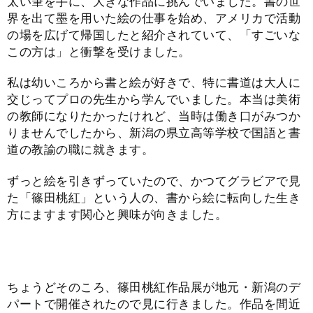
太い筆を手に、大きな作品に挑んでいました。書の世
界を出て墨を用いた絵の仕事を始め、アメリカで活動
の場を広げて帰国したと紹介されていて、「すごいな
この方は」と衝撃を受けました。
私は幼いころから書と絵が好きで、特に書道は大人に
交じってプロの先生から学んでいました。本当は美術
の教師になりたかったけれど、当時は働き口がみつか
りませんでしたから、新潟の県立高等学校で国語と書
道の教諭の職に就きます。
ずっと絵を引きずっていたので、かつてグラビアで見
た「篠田桃紅」という人の、書から絵に転向した生き
方にますます関心と興味が向きました。
ちょうどそのころ、篠田桃紅作品展が地元・新潟のデ
パートで開催されたので見に行きました。作品を間近