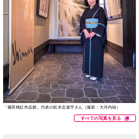
「篠田桃紅作品館」代表の松木志遊宇さん（撮影：大河内禎）
すべての写真を見る