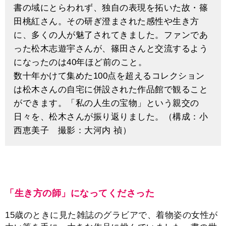
書の域にとらわれず、独自の表現を拓いた故・篠
田桃紅さん。その研ぎ澄まされた感性や生き方
に、多くの人が魅了されてきました。ファンであ
った松木志遊宇さんが、篠田さんと交流するよう
になったのは40年ほど前のこと。
数十年かけて集めた100点を超えるコレクション
は松木さんの自宅に併設された作品館で観ること
ができます。「私の人生の宝物」という親交の
日々を、松木さんが振り返りました。（構成：小
西恵美子 撮影：大河内 禎）
「生き方の師」になってくださった
15歳のときに見た雑誌のグラビアで、着物姿の女性が