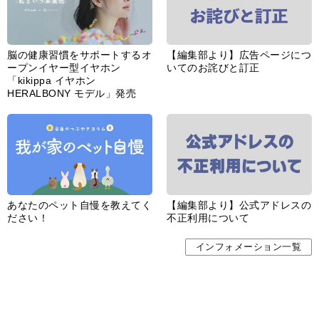
脳の健康習慣をサポートするオ
【編集部より】広告ページにつ
ープンイヤー型イヤホン
いてのお詫びと訂正
「kikippa イヤホン
HERALBONY モデル」発売
あなたのペット自慢を教えてく
【編集部より】公式アドレスの
ださい！
不正利用について
インフォメーション一覧