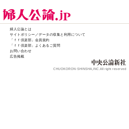
婦人公論とは
サイトポリシー／データの収集と利用について
「ｆｆ倶楽部」会員規約
「ｆｆ倶楽部」よくあるご質問
お問い合わせ
広告掲載
CHUOKORON-SHINSHA,INC.All right reserved