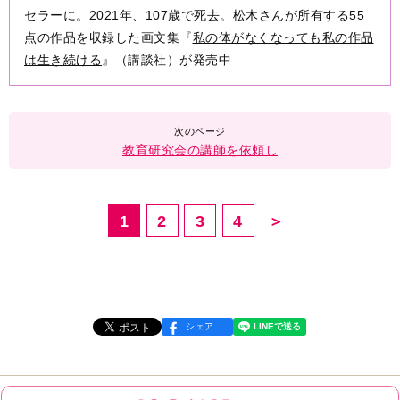
セラーに。2021年、107歳で死去。松木さんが所有する55
点の作品を収録した画文集『
私の体がなくなっても私の作品
は生き続ける
』（講談社）が発売中
教育研究会の講師を依頼し
1
2
3
4
＞
シェア