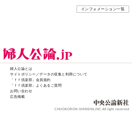
インフォメーション一覧
婦人公論とは
サイトポリシー／データの収集と利用について
「ｆｆ倶楽部」会員規約
「ｆｆ倶楽部」よくあるご質問
お問い合わせ
広告掲載
CHUOKORON-SHINSHA,INC.All right reserved