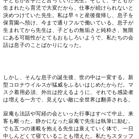
子どもが苦手だと言っていた先生。そして、子どもが
生まれたら育児で大変だから、仕事が続けられないと
決めつけていた先生。私は早々と産後復帰し、息子を
保育園へ預け、今まで通りフルで働いている。息子が
生まれてから先生は、子どもの無垢さと純粋さ、無限
にある可能性がとてもおもしろいようで、私たちの会
話は息子のことばかりになった。
しかし、そんな息子の誕生後、世の中は一変する。新
型コロナウイルスが猛威をふるいはじめたからだ。マ
スク着用必須、外出は控えるように、それでも感染者
は増える一方で、見えない敵に全世界は翻弄される。
寂庵も法話や写経の会といった行事はすべて中止。来
客も断った。静かになった寂庵で先生は執筆に励む。
でも五つの連載を抱える先生は衰えていく体で、一日
中しんどくて寝ていることも増えた。私たちスタッフ