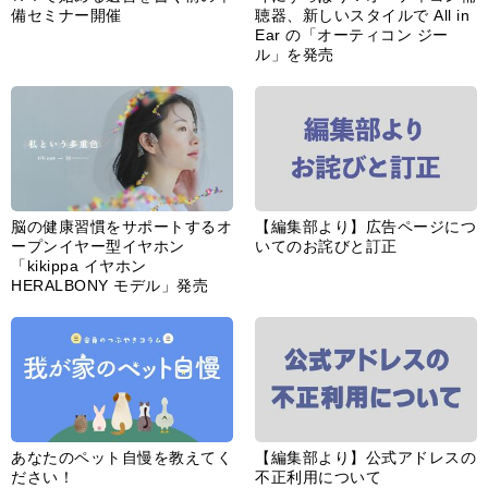
備セミナー開催
聴器、新しいスタイルで All in
Ear の「オーティコン ジー
ル」を発売
脳の健康習慣をサポートするオ
【編集部より】広告ページにつ
ープンイヤー型イヤホン
いてのお詫びと訂正
「kikippa イヤホン
HERALBONY モデル」発売
あなたのペット自慢を教えてく
【編集部より】公式アドレスの
ださい！
不正利用について