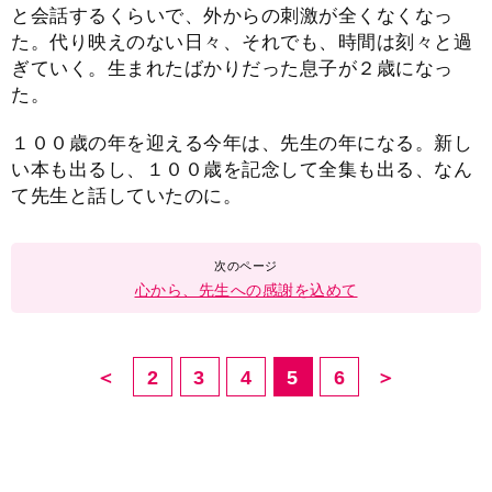
と会話するくらいで、外からの刺激が全くなくなっ
た。代り映えのない日々、それでも、時間は刻々と過
ぎていく。生まれたばかりだった息子が２歳になっ
た。
１００歳の年を迎える今年は、先生の年になる。新し
い本も出るし、１００歳を記念して全集も出る、なん
て先生と話していたのに。
心から、先生への感謝を込めて
＜
2
3
4
5
6
＞