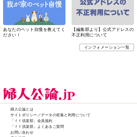
あなたのペット自慢を教えてく
【編集部より】公式アドレスの
ださい！
不正利用について
インフォメーション一覧
婦人公論とは
サイトポリシー／データの収集と利用について
「ｆｆ倶楽部」会員規約
「ｆｆ倶楽部」よくあるご質問
お問い合わせ