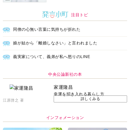
注目トピ
同僚の心無い言葉に気持ちが折れた
娘が姑から「離婚しなさい」と言われました
義実家について、義弟が私へ怒りのLINE
中央公論新社の本
家運隆昌
幸運を招き入れる暮らし方
詳しくみる
江原啓之 著
インフォメーション