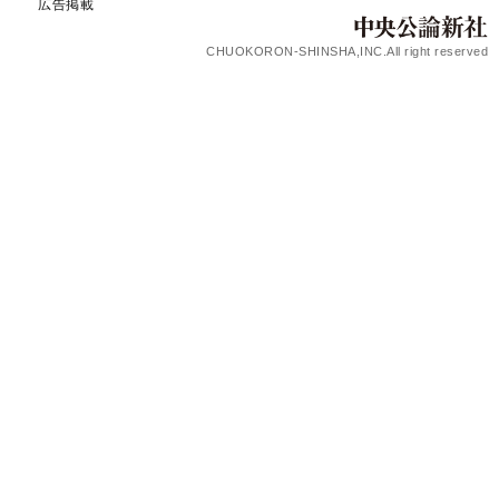
広告掲載
CHUOKORON-SHINSHA,INC.All right reserved