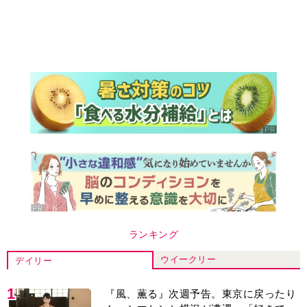
ランキング
ウイークリー
デイリー
1
『風、薫る』次週予告。東京に戻ったり