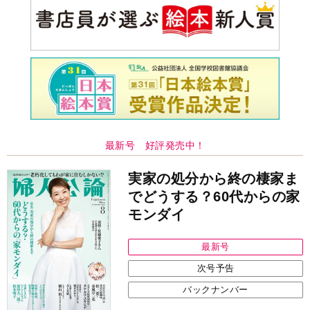
最新号 好評発売中！
実家の処分から終の棲家ま
でどうする？60代からの家
モンダイ
最新号
次号予告
バックナンバー