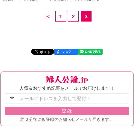
＜
1
2
3
シェア