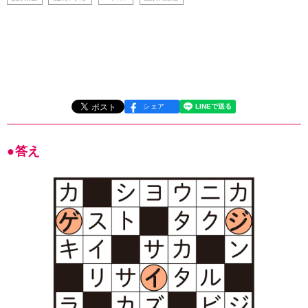
シェア
●答え