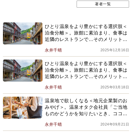
著者一覧
ひとり温泉をより豊かにする選択肢＜
泊食分離＞。旅館に素泊まり、食事は
近隣のレストランで…そのメリットを
考える【2025編集部セレクション】
永井千晴
2025年12月16日
ひとり温泉をより豊かにする選択肢＜
泊食分離＞。旅館に素泊まり、食事は
近隣のレストランで…そのメリットを
考える【2024年下半期ベスト】
永井千晴
2025年03月18日
温泉地で欲しくなる＜地元企業製のお
みやげ＞。温泉オタク会社員「ご当地
ものかどうかを知りたいとき、ココを
見れば…」
永井千晴
2024年09月21日