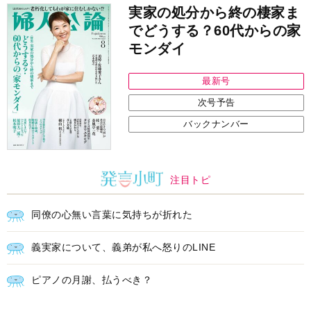
モンダイ
最新号
次号予告
バックナンバー
注目トピ
同僚の心無い言葉に気持ちが折れた
義実家について、義弟が私へ怒りのLINE
ピアノの月謝、払うべき？
中央公論新社の本