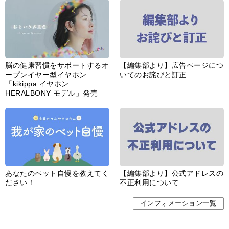
脳の健康習慣をサポートするオ
【編集部より】広告ページにつ
ープンイヤー型イヤホン
いてのお詫びと訂正
「kikippa イヤホン
HERALBONY モデル」発売
あなたのペット自慢を教えてく
【編集部より】公式アドレスの
ださい！
不正利用について
インフォメーション一覧