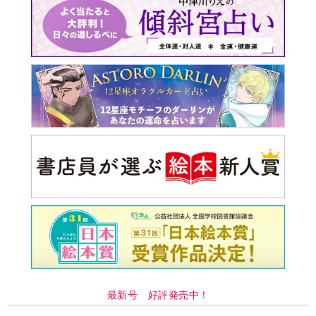
最新号 好評発売中！
実家の処分から終の棲家ま
でどうする？60代からの家