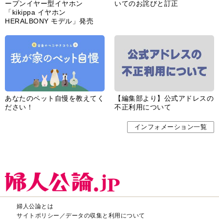
ープンイヤー型イヤホン
いてのお詫びと訂正
「kikippa イヤホン
HERALBONY モデル」発売
あなたのペット自慢を教えてく
【編集部より】公式アドレスの
ださい！
不正利用について
インフォメーション一覧
婦人公論とは
サイトポリシー／データの収集と利用について