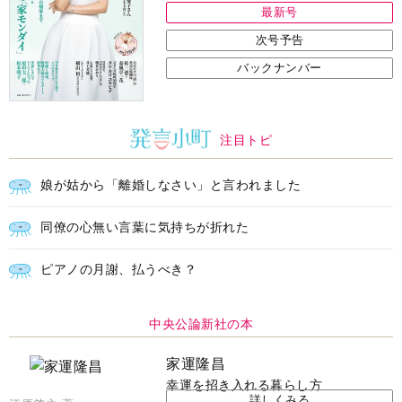
最新号
次号予告
バックナンバー
注目トピ
娘が姑から「離婚しなさい」と言われました
同僚の心無い言葉に気持ちが折れた
ピアノの月謝、払うべき？
中央公論新社の本
家運隆昌
幸運を招き入れる暮らし方
詳しくみる