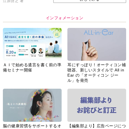
江原啓之 著
インフォメーション
ＡＩで始める遺言を書く前の準
耳にすっぽり！オーティコン補
備セミナー開催
聴器、新しいスタイルで All in
Ear の「オーティコン ジー
ル」を発売
脳の健康習慣をサポートするオ
【編集部より】広告ページにつ