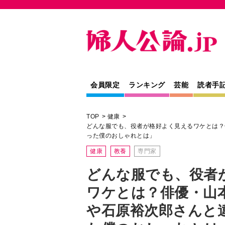
会員限定
ランキング
芸能
読者手
TOP
健康
どんな服でも、役者が格好よく見えるワケとは？
った僕のおしゃれとは」
健康
教養
専門家
どんな服でも、役者
ワケとは？俳優・山
や石原裕次郎さんと