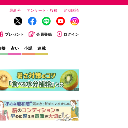
最新号
アンケート・投稿
定期購読
プレゼント
会員登録
ログイン
教養
占い
小説
連載