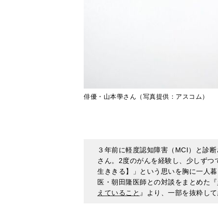
俳優・山本學さん（写真提供：アスコム）
３年前に軽度認知障害（MCI）と診
さん。2度のがんを経験し、少しずつ
生ききる】」という思いを胸に一人暮
医・朝田隆医師との対談をまとめた『
えていること
』より、一部を抜粋して