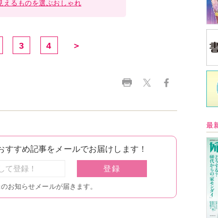
見えるものを選ぶおしゃれ
3
4
＞
最