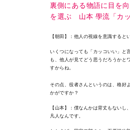
裏側にある物語に目を向
を選ぶ 山本 學流「カ
【朝田】：他人の視線を意識すると
いくつになっても「カッコいい」と
も、他人が見てどう思うだろうかと
すからね。
その点、役者さんというのは、格好
かがですか？
【山本】：僕なんかは背丈もないし
凡人なんです。