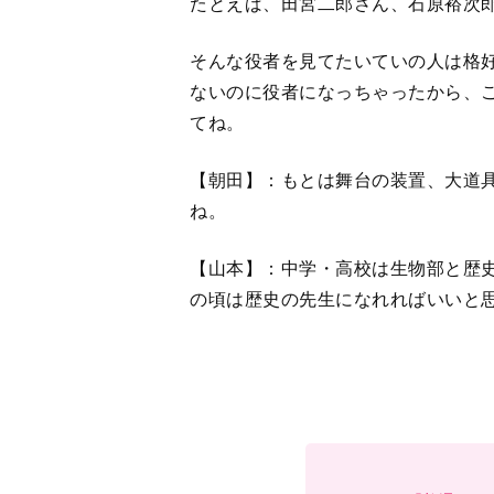
たとえば、田宮二郎さん、石原裕次
そんな役者を見てたいていの人は格
ないのに役者になっちゃったから、
てね。
【朝田】：もとは舞台の装置、大道
ね。
【山本】：中学・高校は生物部と歴
の頃は歴史の先生になれればいいと