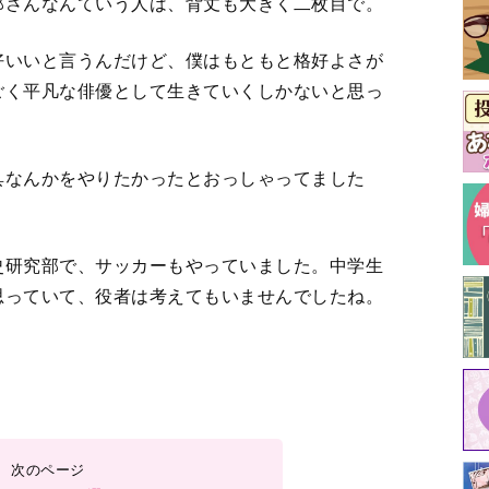
郎さんなんていう人は、背丈も大きく二枚目で。
好いいと言うんだけど、僕はもともと格好よさが
ごく平凡な俳優として生きていくしかないと思っ
具なんかをやりたかったとおっしゃってました
史研究部で、サッカーもやっていました。中学生
思っていて、役者は考えてもいませんでしたね。