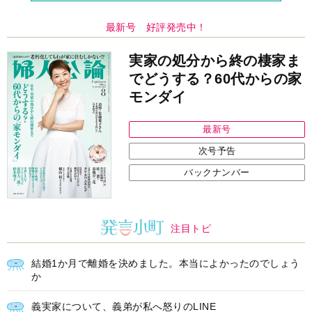
最新号 好評発売中！
実家の処分から終の棲家ま
でどうする？60代からの家
モンダイ
最新号
次号予告
バックナンバー
注目トピ
結婚1か月で離婚を決めました。本当によかったのでしょう
か
義実家について、義弟が私へ怒りのLINE