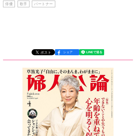
俳優
歌手
パートナー
シェア