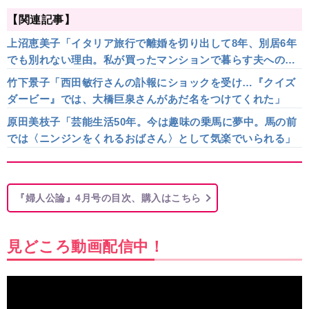
【関連記事】
上沼恵美子「イタリア旅行で離婚を切り出して8年、別居6年
でも別れない理由。私が買ったマンションで暮らす夫への気
待ち」
竹下景子「西田敏行さんの訃報にショックを受け…『クイズ
ダービー』では、大橋巨泉さんがあだ名をつけてくれた」
原田美枝子「芸能生活50年。今は趣味の乗馬に夢中。馬の前
では〈ニンジンをくれるおばさん〉として気楽でいられる」
『婦人公論』4月号の目次、購入はこちら
見どころ動画配信中！