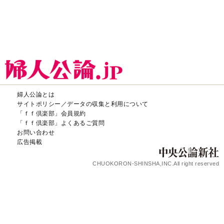
婦人公論とは
サイトポリシー／データの収集と利用について
「ｆｆ倶楽部」会員規約
「ｆｆ倶楽部」よくあるご質問
お問い合わせ
広告掲載
CHUOKORON-SHINSHA,INC.All right reserved