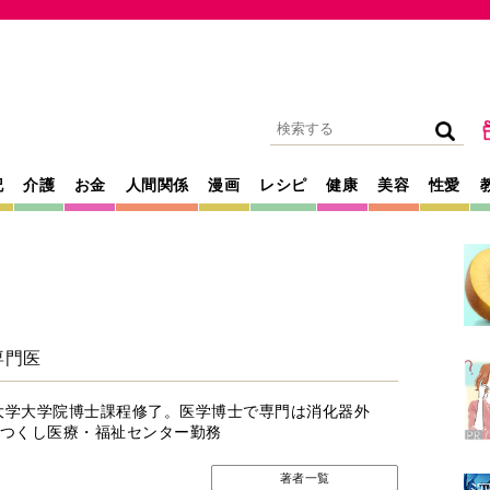
記
介護
お金
人間関係
漫画
レシピ
健康
美容
性愛
専門医
科大学大学院博士課程修了。医学博士で専門は消化器外
つくし医療・福祉センター勤務
著者一覧