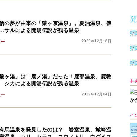
信の夢が由来の「猿ヶ京温泉」。夏油温泉、俵
…サルによる開湯伝説が残る温泉
2022年12月18日
政一
酸ヶ湯」は「鹿ノ湯」だった！鹿部温泉、鹿教
中
…シカによる開湯伝説が残る温泉
2022年12月04日
政一
イ
有馬温泉を発見したのは？ 岩室温泉、城崎温
宿温泉…カリ、カラス、コウノトリ、ウグイス