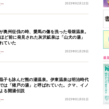
2023年02月12日
政一
が奥州征伐の時、愛馬の傷を洗った母畑温泉。
0年ほど前に発見された灰沢鉱泉は「山犬の湯」
れていた
2023年01月29日
政一
最
晶子も詠んだ熊の湯温泉。伊東温泉は明治時代
では「猪戸の湯」と呼ばれていた。クマ、イノ
よる開湯伝説
2023年01月01日
政一