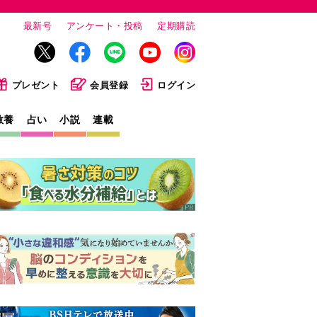
最新号
アンケート・投稿
定期購読
プレゼント
会員登録
ログイン
教養
占い
小説
連載