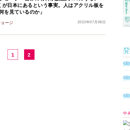
近くが日本にあるという事実。人はアクリル板を
何を見ているのか」
2023年07月08日
ジョージ
1
2
中