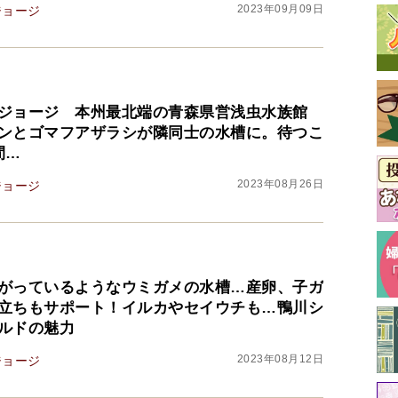
2023年09月09日
ジョージ
ジョージ 本州最北端の青森県営浅虫水族館
ンとゴマフアザラシが隣同士の水槽に。待つこ
間…
2023年08月26日
ジョージ
がっているようなウミガメの水槽…産卵、子ガ
立ちもサポート！イルカやセイウチも…鴨川シ
ルドの魅力
2023年08月12日
ジョージ