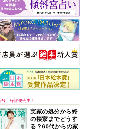
新号 好評発売中！
実家の処分から終
の棲家までどうす
る？60代からの家