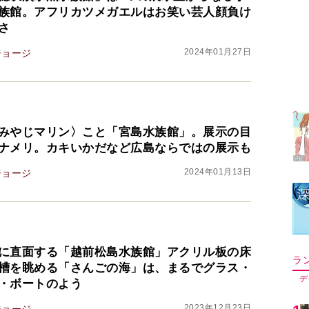
族館。アフリカツメガエルはお笑い芸人顔負け
さ
2024年01月27日
ジョージ
みやじマリン〉こと「宮島水族館」。展示の目
ナメリ。カキいかだなど広島ならではの展示も
2024年01月13日
ジョージ
に直面する「越前松島水族館」アクリル板の床
ラ
槽を眺める「さんごの海」は、まるでグラス・
デ
・ボートのよう
2023年12月23日