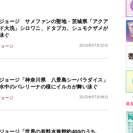
ジョージ サメファンの聖地・茨城県「アクア
ド大洗」シロワニ、ドタブカ、シュモクザメが
泳ぐ
2023年07月22日
ジョージ
ジョージ「神奈川県 八景島シーパラダイス」
水中のバレリーナの様にイルカが舞い泳ぐ
2023年07月08日
ジョージ
最
ジョージ「世界の有料水族館約400のうち、