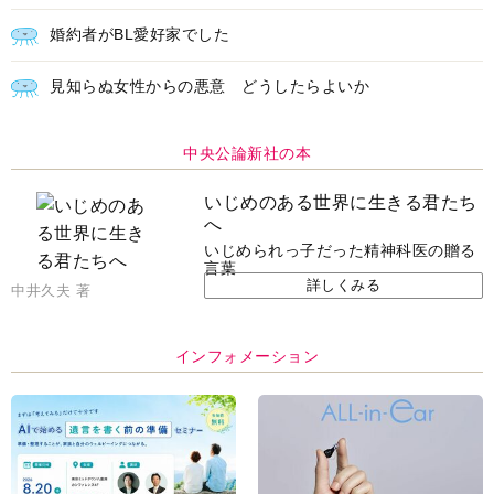
婚約者がBL愛好家でした
見知らぬ女性からの悪意 どうしたらよいか
中央公論新社の本
いじめのある世界に生きる君たち
へ
いじめられっ子だった精神科医の贈る
言葉
詳しくみる
中井久夫 著
インフォメーション