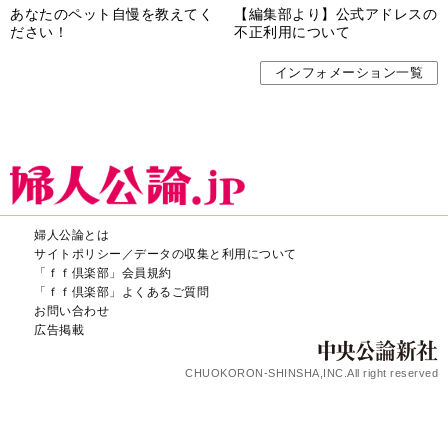
あなたのペット自慢を教えてく
【編集部より】公式アドレスの
ださい！
不正利用について
インフォメーション一覧
婦人公論とは
サイトポリシー／データの収集と利用について
「ｆｆ倶楽部」会員規約
「ｆｆ倶楽部」よくあるご質問
お問い合わせ
広告掲載
CHUOKORON-SHINSHA,INC.All right reserved