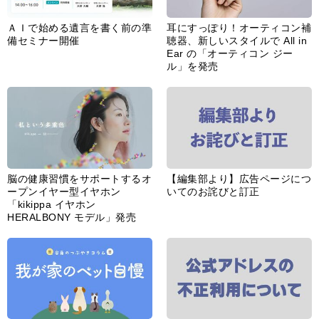
ＡＩで始める遺言を書く前の準
耳にすっぽり！オーティコン補
備セミナー開催
聴器、新しいスタイルで All in
Ear の「オーティコン ジー
ル」を発売
脳の健康習慣をサポートするオ
【編集部より】広告ページにつ
ープンイヤー型イヤホン
いてのお詫びと訂正
「kikippa イヤホン
HERALBONY モデル」発売