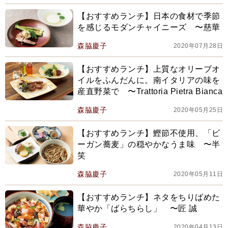
【おすすめランチ】日本の食材で季節
を感じるモダンチャイニーズ 〜慈華
森脇慶子
2020年07月28日
【おすすめランチ】上質なオリーブオ
イルをふんだんに。南イタリアの味を
産直野菜で 〜Trattoria Pietra Bianca
森脇慶子
2020年05月25日
【おすすめランチ】鰹節不使用、「ビ
ーガン蕎麦」の穏やかなうま味 〜半
笑
森脇慶子
2020年05月11日
【おすすめランチ】ネタをちりばめた
華やか「ばらちらし」 〜匠 誠
森脇慶子
2020年04月13日