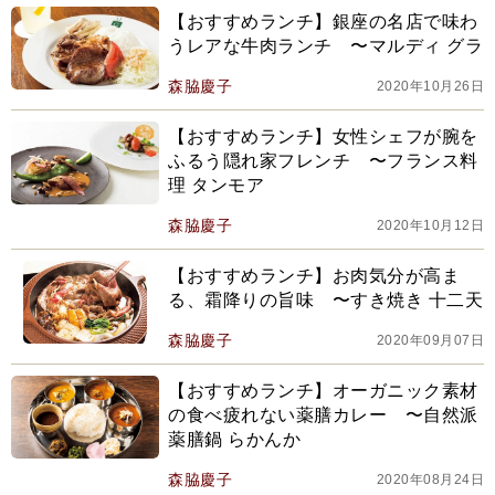
【おすすめランチ】銀座の名店で味わ
うレアな牛肉ランチ 〜マルディ グラ
森脇慶子
2020年10月26日
【おすすめランチ】女性シェフが腕を
ふるう隠れ家フレンチ 〜フランス料
理 タンモア
森脇慶子
2020年10月12日
【おすすめランチ】お肉気分が高ま
る、霜降りの旨味 〜すき焼き 十二天
森脇慶子
2020年09月07日
【おすすめランチ】オーガニック素材
の食べ疲れない薬膳カレー 〜自然派
薬膳鍋 らかんか
森脇慶子
2020年08月24日