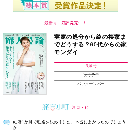
最新号 好評発売中！
実家の処分から終の棲家ま
でどうする？60代からの家
モンダイ
最新号
次号予告
バックナンバー
注目トピ
結婚1か月で離婚を決めました。本当によかったのでしょう
か